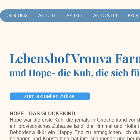
ÜBER UNS
AKTUELL
ARTIKEL
AKTIONEN
PROJ
Lebenshof Vrouva Far
und Hope- die Kuh, die sich f
zum aktuellen Artikel
HOPE…DAS GLÜCKSKIND
Hope war die erste Kuh, die jemals in Griechenland vor de
ein provisorisches Zuhause fand, die Himmel und Hölle 
Behördenwillkür ein Happy End zu ermöglichen. Ich dur
beitragen und Konstantina hat ihre spannende und berü