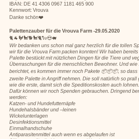
IBAN: DE 41 4306 0967 1181 465 900
Kennwort: Vrouva
Danke schön❤️
Palettenzauber für die Vrouva Farm -29.05.2020
🐈🐐🐓🐩🐕🐩🐈🐑😍🐖
Wir bedanken uns schon mal ganz herzlich für die tollen S
wir für die Vrouva Farm packen konnten! Wir haben bereits
Palette bestückt mit nützlichen Dingen für die Tiere und v
Überraschungen für die menschlichen Bewohner. Und wie 
berichtet, es kommen immer noch Pakete 📦📦📦, so dass 
zweite Palette in Angriff nehmen. Die soll natürlich so prall 
wie die erste, damit sich die Speditionskosten auch lohnen
Dafür können wir noch Spenden gebrauchen. Dringend ben
werden:
Katzen- und Hundefutternäpfe
Hundehalsbänder und –leinen
Wickelunterlagen
Desinfektionsmittel
Einmalhandschuhe
Antiparasitenmittel auch wenn es abgelaufen ist