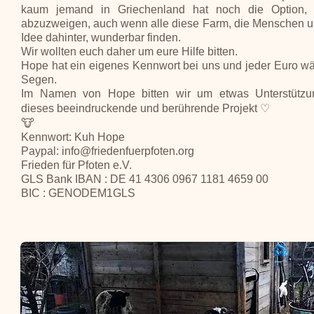
kaum jemand in Griechenland hat noch die Option,
abzuzweigen, auch wenn alle diese Farm, die Menschen u
Idee dahinter, wunderbar finden.
Wir wollten euch daher um eure Hilfe bitten.
Hope hat ein eigenes Kennwort bei uns und jeder Euro wä
Segen.
Im Namen von Hope bitten wir um etwas Unterstützu
dieses beeindruckende und berührende Projekt ♡
🐮
Kennwort: Kuh Hope
Paypal: info@friedenfuerpfoten.org
Frieden für Pfoten e.V.
GLS Bank IBAN : DE 41 4306 0967 1181 4659 00
BIC : GENODEM1GLS