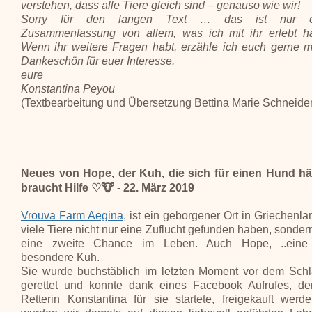
verstehen, dass alle Tiere gleich sind – genauso wie wir!
Sorry für den langen Text … das ist nur e
Zusammenfassung von allem, was ich mit ihr erlebt h
Wenn ihr weitere Fragen habt, erzähle ich euch gerne m
Dankeschön für euer Interesse.
eure
Konstantina Peyou
(Textbearbeitung und Übersetzung Bettina Marie Schneider
Neues von Hope, der Kuh, die sich für einen Hund häl
braucht Hilfe ♡🐮 - 22. März 2019
Vrouva Farm Aegina
, ist ein geborgener Ort in Griechenl
viele Tiere nicht nur eine Zuflucht gefunden haben, sonder
eine zweite Chance im Leben. Auch Hope, ..eine
besondere Kuh.
Sie wurde buchstäblich im letzten Moment vor dem Schl
gerettet und konnte dank eines Facebook Aufrufes, de
Retterin Konstantina für sie startete, freigekauft werd