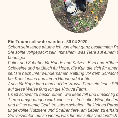
Ein Traum soll wahr werden - 30.04.2020
Schon sehr lange träume ich von einer ganz bestimmten Pa
Sie sollte vollgepackt sein, mit allem, was Tiere auf einem
benötigen.
Futter und Zubehör für Hunde und Katzen, Esel und Hühne
Schweine und natürlich für Hope, die Kuh die sich für einen
seit sie nach ihrer wundersamen Rettung vor dem Schlachte
bei Konstantina und ihrem Hunderudel lebte.
Auch für Hope fand man auf der Vrouva Farm ein freies Pl
auf diese Weise fand ich die Vrouva Farm.
Es ist schwer zu beschreiben, wie liebevoll und umsichtig d
Tieren umgegangen wird, wie sie es trotz aller Widrigkeite
und mit so wenig Geld, trotzdem schaffen, ihr kleines Parad
ungewollte Nutztiere und Straßentiere, am Leben zu erhalt
Sie verzichten auf so vieles, was für uns selbstverständlich 