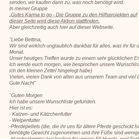
senden, wir kaufen dann zu, was noch benötigt wird.
In meiner Gruppe
„
Gutes Karma to go - Die Gruppe zu den Hilfsprojekten auf
dieser Seite wird diese Aktion stattfinden.
Aber gleichzeitig auch hier auf dieser Webseite.
"Liebe Bettina,
Wir sind wirklich unglaublich dankbar für alles, was ihr für
Monat.
Unser heutiges Treffen wurde zu einem sehr glücklichen Ere
Ich werde euch morgen, wie besprochen unsere Wunschlist
ich den kleinen Zettel hingelegt habe)
Vielen, vielen Dank von allen aus unserem Team und viel 
Gute Nacht"
"Guten Morgen
Ich habe unsere Wunschliste gefunden.
Hier ist es:
- Katzen- und Kätzchenfutter
- Welpenfutter
-Pferdepellets (die, die ihr uns für ältere Pferde geschick
benötigte Gewicht zugenommen und ihre Füße sind wenig
-Hundevitamine (wir kochen für unsere 50 Hunde, weil Fertig