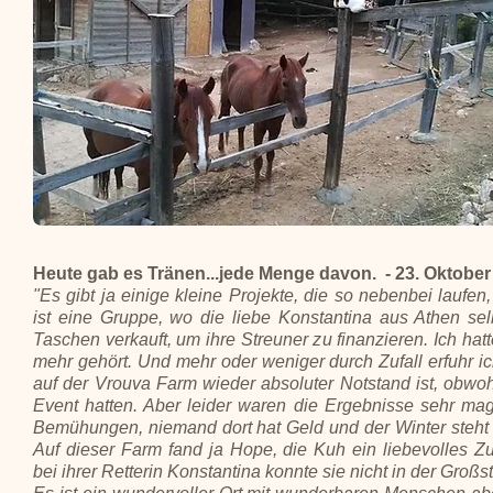
Heute gab es Tränen...jede Menge davon. - 23. Oktober
"Es gibt ja einige kleine Projekte, die so nebenbei laufen
ist eine Gruppe, wo die liebe Konstantina aus Athen selb
Taschen verkauft, um ihre Streuner zu finanzieren. Ich hatt
mehr gehört. Und mehr oder weniger durch Zufall erfuhr i
auf der Vrouva Farm wieder absoluter Notstand ist, obwohl
Event hatten. Aber leider waren die Ergebnisse sehr mager
Bemühungen, niemand dort hat Geld und der Winter steht 
Auf dieser Farm fand ja Hope, die Kuh ein liebevolles 
bei ihrer Retterin Konstantina konnte sie nicht in der Großs