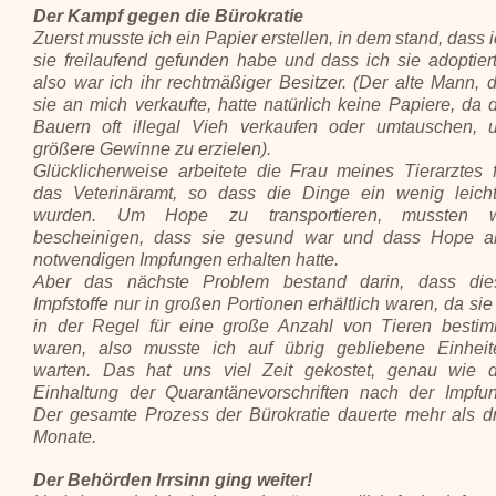
Der Kampf gegen die Bürokratie
Zuerst musste ich ein Papier erstellen, in dem stand, dass 
sie freilaufend gefunden habe und dass ich sie adoptier
also war ich ihr rechtmäßiger Besitzer. (Der alte Mann, 
sie an mich verkaufte, hatte natürlich keine Papiere, da 
Bauern oft illegal Vieh verkaufen oder umtauschen, 
größere Gewinne zu erzielen).
Glücklicherweise arbeitete die Frau meines Tierarztes f
das Veterinäramt, so dass die Dinge ein wenig leicht
wurden. Um Hope zu transportieren, mussten w
bescheinigen, dass sie gesund war und dass Hope al
notwendigen Impfungen erhalten hatte.
Aber das nächste Problem bestand darin, dass die
Impfstoffe nur in großen Portionen erhältlich waren, da sie
in der Regel für eine große Anzahl von Tieren bestim
waren, also musste ich auf übrig gebliebene Einheit
warten. Das hat uns viel Zeit gekostet, genau wie d
Einhaltung der Quarantänevorschriften nach der Impfun
Der gesamte Prozess der Bürokratie dauerte mehr als dr
Monate.
Der Behörden Irrsinn ging weiter!