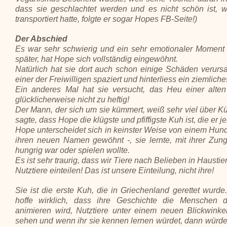
dass sie geschlachtet werden und es nicht schön ist, 
transportiert hatte, folgte er sogar Hopes FB-Seite!)
Der Abschied
Es war sehr schwierig und ein sehr emotionaler Moment 
später, hat Hope sich vollständig eingewöhnt.
Natürlich hat sie dort auch schon einige Schäden verurs
einer der Freiwilligen spaziert und hinterliess ein ziemlic
Ein anderes Mal hat sie versucht, das Heu einer alte
glücklicherweise nicht zu heftig!
Der Mann, der sich um sie kümmert, weiß sehr viel über Kü
sagte, dass Hope die klügste und pfiffigste Kuh ist, die er j
Hope unterscheidet sich in keinster Weise von einem Hund od
ihren neuen Namen gewöhnt -, sie lernte, mit ihrer Zung
hungrig war oder spielen wollte.
Es ist sehr traurig, dass wir Tiere nach Belieben in Haustie
Nutztiere einteilen! Das ist unsere Einteilung, nicht ihre!
Sie ist die erste Kuh, die in Griechenland gerettet wurde.
hoffe wirklich, dass ihre Geschichte die Menschen 
animieren wird, Nutztiere unter einem neuen Blickwinke
sehen und wenn ihr sie kennen lernen würdet, dann würdet