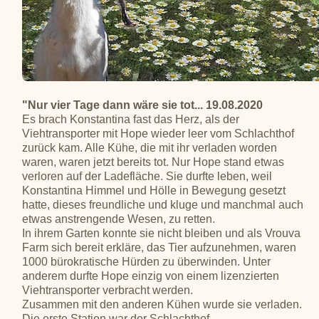
"Nur vier Tage dann wäre sie tot... 19.08.2020
Es brach Konstantina fast das Herz, als der
Viehtransporter mit Hope wieder leer vom Schlachthof
zurück kam. Alle Kühe, die mit ihr verladen worden
waren, waren jetzt bereits tot. Nur Hope stand etwas
verloren auf der Ladefläche. Sie durfte leben, weil
Konstantina Himmel und Hölle in Bewegung gesetzt
hatte, dieses freundliche und kluge und manchmal auch
etwas anstrengende Wesen, zu retten.
In ihrem Garten konnte sie nicht bleiben und als Vrouva
Farm sich bereit erkläre, das Tier aufzunehmen, waren
1000 bürokratische Hürden zu überwinden. Unter
anderem durfte Hope einzig von einem lizenzierten
Viehtransporter verbracht werden.
Zusammen mit den anderen Kühen wurde sie verladen.
Die erste Station war der Schlachthof...