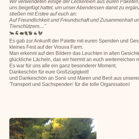
Wir verwendeten einige der Leckereien aus euren Paketen, d
uns beigefügt hattet, um unser Abendessen damit zu ergä
stießen mit Eistee auf euch an:
Auf Freundlichkeit und Freundschaft und Zusammenhalt un
Tierschützern...."
🐂🐏🐖🐈🐕🐐🐓
Es gab zur Ankunft der Palette mit euren Spenden und Ge
kleines Fest auf der Vrouva Farm.
Man erkennt auf den Bildern das Leuchten in allen Gesicht
glückliche Lächeln, das wir hiermit an euch weiterreichen 
Es war für uns alle ein ganz besonderer Moment.
Dankeschön für eure Großzügigkeit!
und Dankeschön an Sonii und Maren und Berit aus unser
'Transport und Sachspenden' für die tolle Organisation!