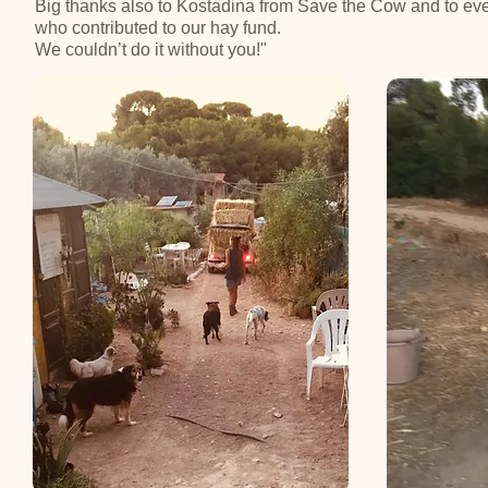
Big thanks also to Kostadina from Save the Cow and to ev
who contributed to our hay fund.
We couldn’t do it without you!"