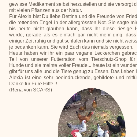
gewisse Medikament selbst herzustellen und sie versorgt 
mit vielen Pflanzen aus der Natur.
Für Alexia bist Du liebe Bettina und die Freunde von Fried
die rettenden Engel in der allergrössten Not. Sie sagte mir
bis heute nicht glauben kann, dass Ihr diese riesige H
wurde, gerade als es einfach gar nicht mehr ging, dass
einiger Zeit ruhig und gut schlafen kann und sie nicht weiss
je bedanken kann. Sie wird Euch das niemals vergessen.
Heute haben wir ihr ein paar vegane Leckerchen gebrac
Teil von unserer Futterration vom Tierschutz-Shop fü
Hunde und sie meinte voller Freude... heute ist ein wunder
gibt für uns alle und die Tiere genug zu Essen. Das Leben is
Alexia ist eine sehr beeindruckende, gebildete und mitf
Danke für Eure Hilfe !!
(Rena von SCARS)