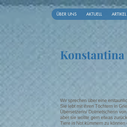
ÜBER UNS
AKTUELL
ARTIKEL
Konstantina
Wir sprechen über eine erstaunlic
Sie lebt mit ihren Töchtern in Gr
Übersetzerin/ Dolmetscherin von 
aber sie wollte gern etwas zurü
Tiere in Not kümmern zu können 