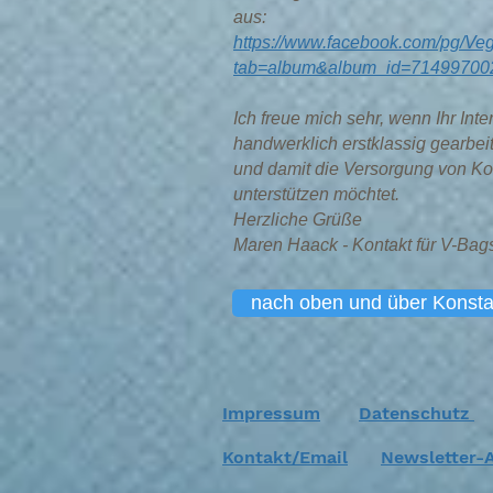
aus:
https://www.facebook.com/pg/V
tab=album&album_id=714997002
Ich freue mich sehr, wenn Ihr In
handwerklich erstklassig gearbe
und damit die Versorgung von Ko
unterstützen möchtet.
Herzliche Grüße
Maren Haack - Kontakt für V-Bag
nach oben und über Konsta
Impressum
Datenschutz
Kontakt/Email
Newsletter-