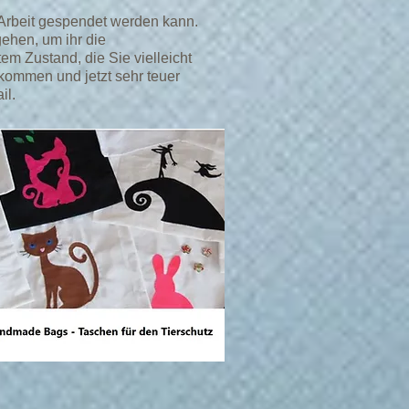
e Arbeit gespendet werden kann.
gehen, um ihr die
em Zustand, die Sie vielleicht
ekommen und jetzt sehr teuer
il.