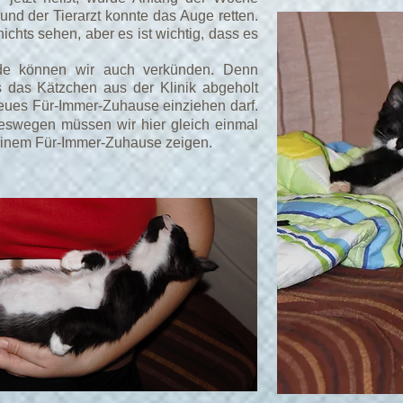
n und der Tierarzt konnte das Auge retten.
chts sehen, aber es ist wichtig, dass es
de können wir auch verkünden. Denn
s das Kätzchen aus der Klinik abgeholt
neues Für-Immer-Zuhause einziehen darf.
swegen müssen wir hier gleich einmal
einem Für-Immer-Zuhause zeigen.