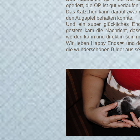
operiert, die OP ist gut verlaufe
Das Kätzchen kann darauf zwar ni
den Augapfel behalten konnte.
Und ein super glückliches En
gestern kam die Nachricht, das
werden kann und direkt in sein 
Wir lieben Happy Ends❤ und de
die wunderschönen Bilder aus s