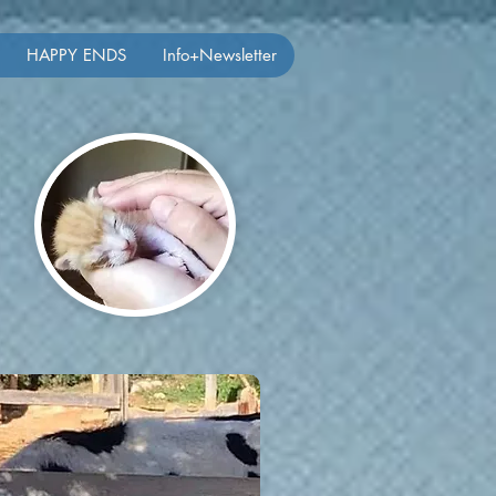
HAPPY ENDS
Info+Newsletter