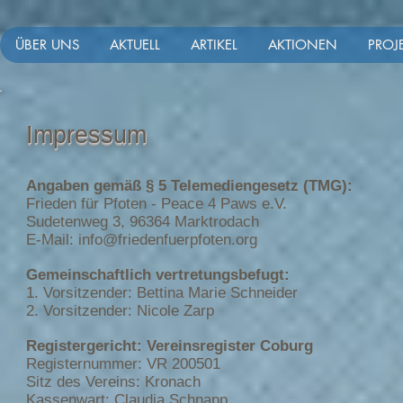
ÜBER UNS
AKTUELL
ARTIKEL
AKTIONEN
PROJ
Impressum
Angaben gemäß § 5 Telemediengesetz (TMG):
Frieden für Pfoten - Peace 4 Paws e.V.
Sudetenweg 3, 96364 Marktrodach
E-Mail:
info@friedenfuerpfoten.org
Gemeinschaftlich vertretungsbefugt:
1. Vorsitzender: Bettina Marie Schneider
2. Vorsitzender: Nicole Zarp
Registergericht: Vereinsregister Coburg
Registernummer: VR 200501
Sitz des Vereins: Kronach
Kassenwart: Claudia Schnapp