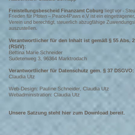
Freistellungsbescheid Finanzamt Coburg
liegt vor - S
Frieden für Pfoten – Peace4Paws e.V ist ein eingetragener
Verein und berechtigt, steuerlich abzugfähige Zuwendung
auszustellen.
Verantwortlicher für den Inhalt ist gemäß § 55 Abs.
(RStV):
Bettina Marie Schneider
Sudetenweg 3, 96364 Marktrodach
Verantwortlicher für Datenschutz gem. § 37 DSGVO:
Claudia Utz
Web-Design: Pauline Schneider, Claudia Utz
Webadministration: Claudia Utz
Unsere Satzung steht hier zum Download bereit.