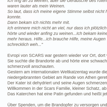
Ich fing an zu weinen, aber die Geräusche des rote
waren lauter als mein Weinen.
So laut, dass ich meine eigene Stimme selbst nicht 
konnte.
Dann bekam ich nichts mehr mit.
Ich erinnere mich nicht an viel, nur dass ich plötzli
hörte und wieder anfing zu weinen...Ich bekam kein
mehr heraus. Hilfe...ich brauche Hilfe, meine Augen 
schrecklich weh..."
Evropi von SCARS war gestern wieder vor Ort, dort w
Sie suchte die Brandorte ab und hörte eine schwache
schmerzvoll anschauten.
Gestern am internationalen Weltkatzentag wurde di
niedergebrannten Gebiet am Rande von Athen geret
Der Kater ist dehydriert und seine Augen schmerzen.
Willkommen in der Scars Familie, kleiner Schatz, ab
Das Katerchen hat eine Patin gefunden und heißt jetz
Über Spenden, um die Brandopfer zu versorgen und 