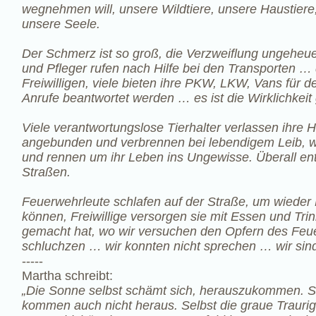
wegnehmen will, unsere Wildtiere, unsere Haustiere,
unsere Seele.
Der Schmerz ist so groß, die Verzweiflung ungeheuer
und Pfleger rufen nach Hilfe bei den Transporten …
Freiwilligen, viele bieten ihre PKW, LKW, Vans für de
Anrufe beantwortet werden … es ist die Wirklichkeit
Viele verantwortungslose Tierhalter verlassen ihre 
angebunden und verbrennen bei lebendigem Leib, 
und rennen um ihr Leben ins Ungewisse. Überall ent
Straßen.
Feuerwehrleute schlafen auf der Straße, um wieder
können, Freiwillige versorgen sie mit Essen und Tri
gemacht hat, wo wir versuchen den Opfern des Feue
schluchzen … wir konnten nicht sprechen … wir sind 
​-----
Martha schreibt:
„Die Sonne selbst schämt sich, herauszukommen. Sie
kommen auch nicht heraus. Selbst die graue Trauri