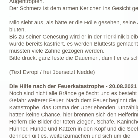
Augentropfen.
Der Schmerz ist dem armen Kerlchen ins Gesicht g
.
Milo sieht aus, als hätte er die Hölle gesehen, sein
bluten.
Bis zu seiner Genesung wird er in der Tierklinik blei
wurde bereits kastriert, es werden Bluttests gemach
mussten viele Zähne gezogen werden.
Bitte drückt ganz feste die Dauemen, damit er es sch
(Text Evropi / frei übersetzt Nedde)
Die Hilfe nach der Feuerkatastrophe - 20.08.2021
Noch sind nicht alle Brände gelöscht und es besteht
Gefahr weiterer Feuer. Nach dem Feuer beginnt die 
Katastrophe, das Drama der Überlebenden. Unzähli
hatten keine Chance, hier brennen sich den Helferi
Helfern die Bilder der toten Ziegen, Schafe, Kaninch
Hühner, Hunde und Katzen in den Kopf und die See
dennoch gilt es, weiterzumachen und sich um die