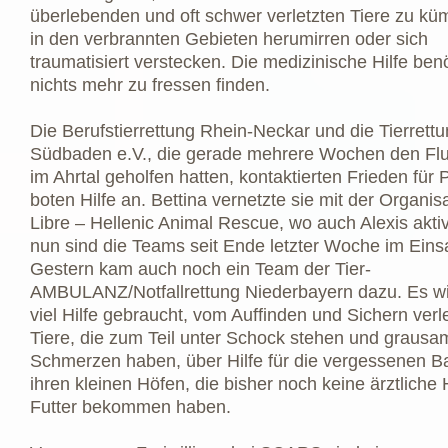
überlebenden und oft schwer verletzten Tiere zu kü
in den verbrannten Gebieten herumirren oder sich
traumatisiert verstecken. Die medizinische Hilfe ben
nichts mehr zu fressen finden.
Die Berufstierrettung Rhein-Neckar und die Tierrett
Südbaden e.V., die gerade mehrere Wochen den Flu
im Ahrtal geholfen hatten, kontaktierten Frieden für 
boten Hilfe an. Bettina vernetzte sie mit der Organis
Libre – Hellenic Animal Rescue, wo auch Alexis aktiv
nun sind die Teams seit Ende letzter Woche im Eins
Gestern kam auch noch ein Team der Tier-
AMBULANZ/Notfallrettung Niederbayern dazu. Es wi
viel Hilfe gebraucht, vom Auffinden und Sichern verle
Tiere, die zum Teil unter Schock stehen und grausa
Schmerzen haben, über Hilfe für die vergessenen B
ihren kleinen Höfen, die bisher noch keine ärztliche 
Futter bekommen haben.