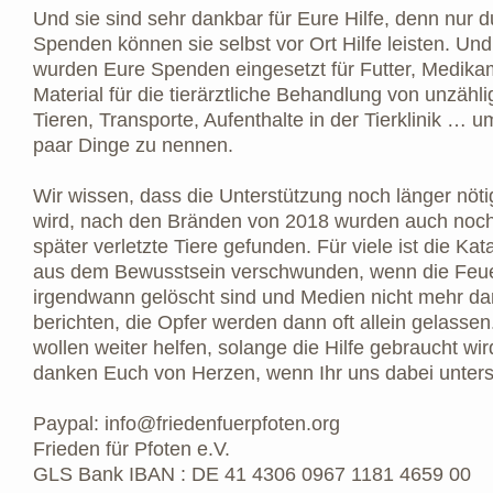
Und sie sind sehr dankbar für Eure Hilfe, denn nur 
Spenden können sie selbst vor Ort Hilfe leisten. Und
wurden Eure Spenden eingesetzt für Futter, Medik
Material für die tierärztliche Behandlung von unzähl
Tieren, Transporte, Aufenthalte in der Tierklinik … u
paar Dinge zu nennen.
Wir wissen, dass die Unterstützung noch länger nöti
wird, nach den Bränden von 2018 wurden auch no
später verletzte Tiere gefunden. Für viele ist die Ka
aus dem Bewusstsein verschwunden, wenn die Feu
irgendwann gelöscht sind und Medien nicht mehr da
berichten, die Opfer werden dann oft allein gelassen
wollen weiter helfen, solange die Hilfe gebraucht wi
danken Euch von Herzen, wenn Ihr uns dabei unterst
Paypal:
info@friedenfuerpfoten.org
Frieden für Pfoten e.V.
GLS Bank IBAN : DE 41 4306 0967 1181 4659 00