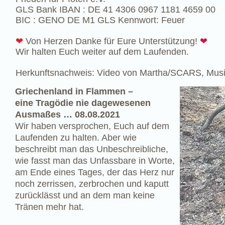
GLS Bank IBAN : DE 41 4306 0967 1181 4659 00
BIC : GENO DE M1 GLS Kennwort: Feuer
❤
Von Herzen Danke für Eure Unterstützung!
❤
​Wir halten Euch weiter auf dem Laufenden.
Herkunftsnachweis: Video von Martha/SCARS, Musik
Griechenland in Flammen –
eine Tragödie nie dagewesenen
Ausmaßes … 08.08.2021
Wir haben versprochen, Euch auf dem
Laufenden zu halten. Aber wie
beschreibt man das Unbeschreibliche,
wie fasst man das Unfassbare in Worte,
am Ende eines Tages, der das Herz nur
noch zerrissen, zerbrochen und kaputt
zurücklässt und an dem man keine
Tränen mehr hat.