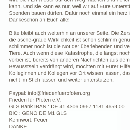
kann. Und sie kann es nur, weil wir auf Eure Unters
Spenden bauen dürfen. Dafür noch einmal ein herzl
Dankeschön an Euch alle!
Bitte bleibt auch weiterhin an unserer Seite. Die Ze
die asche-graue Wirklichkeit ist schon schlimm genu
schlimmer noch ist die Not der überlebenden und ve
Tiere. Auch wenn diese Katastrophe, die längst noch
vorbei ist, bereits von anderen Nachrichten aus dem
Bewusstsein verdrängt wird, möchten mit Eurer Hilf
Kolleginnen und Kollegen vor Ort wissen lassen, das
nicht im Stich lassen und weiter unterstützen.
Paypal:
info@friedenfuerpfoten.org
Frieden für Pfoten e.V.
GLS Bank IBAN : DE 41 4306 0967 1181 4659 00
BIC : GENO DE M1 GLS
Kennwort: Feuer
DANKE