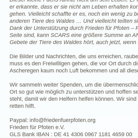
er erkannte, dass er sie nicht am Leben erhalten kon
gehen. Vielleicht schaffte er es, noch ein wenig zu b
anderen Tiere des Waldes … Und vielleicht teilten
Dank der Unterstützung durch Frieden für Pfoten –
Seite sind, kann SCARS eine größere Summe an ANIM
Gebete der Tiere des Waldes hört, auch jetzt, wenn
Die Bilder und Nachrichten, die uns erreichen, rau
muss es den Freiwilligen gehen, die vor Ort durch d
Ascheregen kaum noch Luft bekommen und all diese
Wir sammeln weiter Spenden, um die übermenschli
Ort so gut wie möglich zu unterstützen und hoffen s
steht, damit wir den Helfern helfen können. Wir sin
retten hilft.
Paypal:
info@friedenfuerpfoten.org
Frieden für Pfoten e.V.
GLS Bank IBAN : DE 41 4306 0967 1181 4659 00