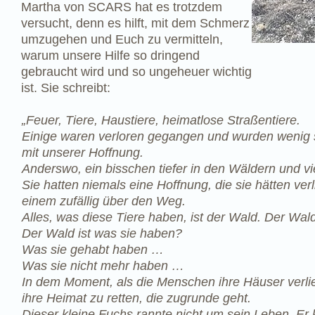
Martha von SCARS hat es trotzdem
versucht, denn es hilft, mit dem Schmerz
umzugehen und Euch zu vermitteln,
warum unsere Hilfe so dringend
gebraucht wird und so ungeheuer wichtig
ist. Sie schreibt:
​„Feuer, Tiere, Haustiere, heimatlose Straßentiere.
Einige waren verloren gegangen und wurden wenig 
mit unserer Hoffnung.
Anderswo, ein bisschen tiefer in den Wäldern und vie
Sie hatten niemals eine Hoffnung, die sie hätten ve
einem zufällig über den Weg.
Alles, was diese Tiere haben, ist der Wald. Der Wald i
Der Wald ist was sie haben?
Was sie gehabt haben …
Was sie nicht mehr haben …
In dem Moment, als die Menschen ihre Häuser verlie
ihre Heimat zu retten, die zugrunde geht.
Dieser kleine Fuchs rannte nicht um sein Leben. E