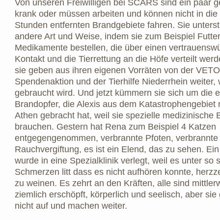
Von unseren Freiwilligen bei SCARS sind ein paar 
krank oder müssen arbeiten und können nicht in die
Stunden entfernten Brandgebiete fahren. Sie unterst
andere Art und Weise, indem sie zum Beispiel Futte
Medikamente bestellen, die über einen vertrauensw
Kontakt und die Tierrettung an die Höfe verteilt wer
sie geben aus ihren eigenen Vorräten von der VETO
Spendenaktion und der Tierhilfe Niederrhein weiter,
gebraucht wird. Und jetzt kümmern sie sich um die e
Brandopfer, die Alexis aus dem Katastrophengebiet
Athen gebracht hat, weil sie spezielle medizinische
brauchen. Gestern hat Rena zum Beispiel 4 Katzen
entgegengenommen, verbrannte Pfoten, verbrannte
Rauchvergiftung, es ist ein Elend, das zu sehen. Ei
wurde in eine Spezialklinik verlegt, weil es unter so 
Schmerzen litt dass es nicht aufhören konnte, herzz
zu weinen. Es zehrt an den Kräften, alle sind mittler
ziemlich erschöpft, körperlich und seelisch, aber si
nicht auf und machen weiter.