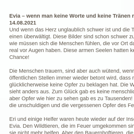
Evia – wenn man keine Worte und keine Tränen 
14.08.2021
Und wenn das Herz unglaublich schwer ist und die 
einen überwältigt. Diese Bilder sind schon schwer zu
wie müssen sich die Menschen fühlen, die vor Ort 
real vor Augen haben. Diese armen Seelen hatten k
Chance!
Die Menschen trauern, sind aber auch wütend, wen
öffentlichen Stellen immer wieder betont wird, dass
glücklicherweise keine Opfer zu beklagen hat. Die Wi
sieht anders aus. Zum Glück gab es keine menschli
aber Opfer wie hier zu sehen gab es zu Tausenden! 
die unschuldigen und die vergessenen Opfer des Fe
Eri und einige Helfer waren heute wieder auf der In
Evia. Den Wildtieren, die im Feuer umgekommen si
sie nicht mehr helfen. Aber den Bauernhoftieren, die