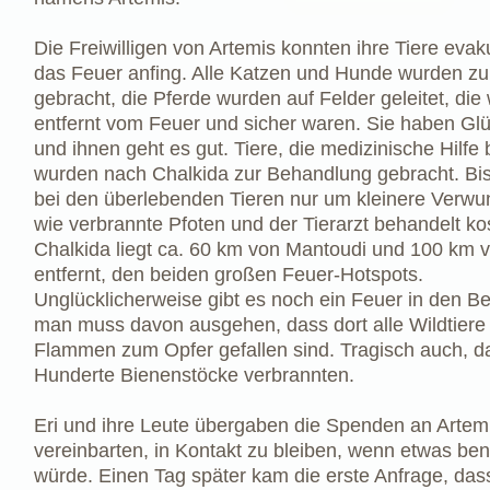
Die Freiwilligen von Artemis konnten ihre Tiere evak
das Feuer anfing. Alle Katzen und Hunde wurden z
gebracht, die Pferde wurden auf Felder geleitet, die 
entfernt vom Feuer und sicher waren. Sie haben Gl
und ihnen geht es gut. Tiere, die medizinische Hilfe
wurden nach Chalkida zur Behandlung gebracht. Bis
bei den überlebenden Tieren nur um kleinere Verw
wie verbrannte Pfoten und der Tierarzt behandelt ko
Chalkida liegt ca. 60 km von Mantoudi und 100 km v
entfernt, den beiden großen Feuer-Hotspots.
Unglücklicherweise gibt es noch ein Feuer in den B
man muss davon ausgehen, dass dort alle Wildtiere
Flammen zum Opfer gefallen sind. Tragisch auch, d
Hunderte Bienenstöcke verbrannten.
Eri und ihre Leute übergaben die Spenden an Artem
vereinbarten, in Kontakt zu bleiben, wenn etwas ben
würde. Einen Tag später kam die erste Anfrage, das