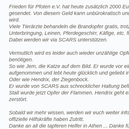
Frieden für Pfoten e.V. hat heute zusätzlich 2000 
gesendet. Von diesem Geld kann unbürokratisch und 
wird.
Viele Tierärzte behandeln die Brandopfer gratis, t
Unterbringung, Leinen, Pferdegeschirr, Käfige, etc. f
Dabei werden wir via SCARS unterstützen.
Vermutlich wird es leider auch wieder unzählige Op
benötigen.
So wie Jem, die Katze auf dem Bild. Er wurde vor
aufgenommen und lebt heute glücklich und geliebt i
Oder wie Hendrix, der Ziegenbock.
Er wurde von SCARS aus schrecklicher Haltung befre
Stall wurde jetzt Opfer der Flammen. Hendrix geht e
zerstört.
Sobald wir mehr wissen, werden wir euch weiter info
offizielle Hilfskräfte haben Zutritt.
Danke an all die tapferen Helfer in Athen ... Danke 