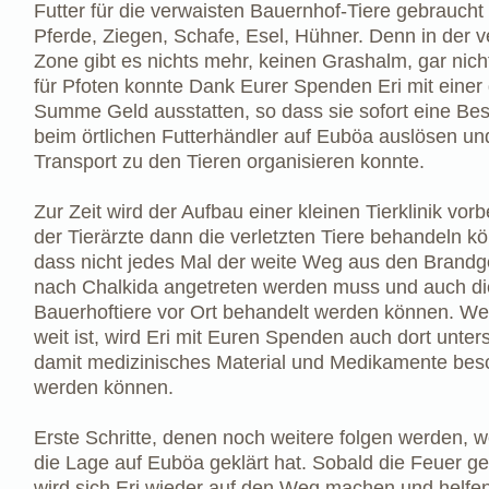
Futter für die verwaisten Bauernhof-Tiere gebraucht 
Pferde, Ziegen, Schafe, Esel, Hühner. Denn in der 
Zone gibt es nichts mehr, keinen Grashalm, gar nich
für Pfoten konnte Dank Eurer Spenden Eri mit einer
Summe Geld ausstatten, so dass sie sofort eine Bes
beim örtlichen Futterhändler auf Euböa auslösen un
Transport zu den Tieren organisieren konnte.
Zur Zeit wird der Aufbau einer kleinen Tierklinik vorbe
der Tierärzte dann die verletzten Tiere behandeln k
dass nicht jedes Mal der weite Weg aus den Brandg
nach Chalkida angetreten werden muss und auch di
Bauerhoftiere vor Ort behandelt werden können. We
weit ist, wird Eri mit Euren Spenden auch dort unter
damit medizinisches Material und Medikamente besc
werden können.
Erste Schritte, denen noch weitere folgen werden, 
die Lage auf Euböa geklärt hat. Sobald die Feuer ge
wird sich Eri wieder auf den Weg machen und helfen