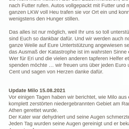
nach Futter rufen. Autos vollgepackt mit Futter und 
ganzen LKW voll Heu trafen sie vor Ort ein und kon
wenigstens den Hunger stillen.
Das alles ist nur möglich, weil Ihr uns so toll unterstü
sind Euch so dankbar dafür. Und wir werden auch n
ganze Weile auf Eure Untertstützung angewiesen se
das Ausmaß der Katastrophe ist im wahrsten Sinne 
Wer für Eri und die vielen anderen tapferen Helfer e
spenden möchte … wir freuen uns über jeden Euro 
Cent und sagen von Herzen danke dafür.
Update Milo 15.08.2021
Vor einigen Tagen haben wir berichtet, wie Milo aus
komplett zerstörten niedergebrannten Gebiet am R
Athen gerettet wurde.
Der Kater war dehydriert und seine Augen schmerzte
Jeden Tag wurden seine Augen gereinigt und er be