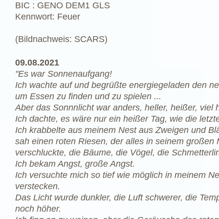
BIC : GENO DEM1 GLS
Kennwort: Feuer
(Bildnachweis: SCARS)
09.08.2021
"Es war Sonnenaufgang!
Ich wachte auf und begrüßte energiegeladen den n
um Essen zu finden und zu spielen ...
Aber das Sonnnlicht war anders, heller, heißer, viel h
Ich dachte, es wäre nur ein heißer Tag, wie die letzt
Ich krabbelte aus meinem Nest aus Zweigen und Blä
sah einen roten Riesen, der alles in seinem großen
verschluckte, die Bäume, die Vögel, die Schmetterli
Ich bekam Angst, große Angst.
Ich versuchte mich so tief wie möglich in meinem Ne
verstecken.
Das Licht wurde dunkler, die Luft schwerer, die Tem
noch höher.