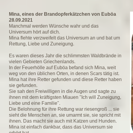
Mina, eines der Brandopferkätzchen von Euböa
28.09.2021
Manchmal werden Wünsche wahr und das
Universum hört auf dich.
Mina flehte verzweifelt das Universum an und bat um
Rettung, Liebe und Zuneigung.
Es waren dieses Jahr die schlimmsten Waldbrände in
vielen Gebieten Griechenlands.
In der Feuerhölle auf Euböa befand sich Mina, weit
weg von den üblichen Orten, in denen Scars tätig ist.
Mina hat ihre Retter gefunden und diese Retter haben
sie gefunden.
Sie sah den Freiwilligen in die Augen und sagte zu
ihnen mit dem kräftigsten Miauen "Ich will Zuneigung,
Liebe und eine Familie".
Die Belohnung für ihre Rettung war riesengroß ... sie
sieht die Menschen an, sie umarmt sie, sie spricht mit
ihnen. Das macht sie auch mit Katzen und Hunden.
Mina ist einfach dankbar, dass das Universum sie
erhört hat.