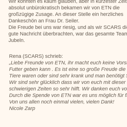
Wir konnten es kaum glauben, aber in kürzester Zei
absolut unbürokratisch bekamen wir von ETN die
großzügige Zusage. An dieser Stelle ein herzliches
Dankeschön an Frau Dr. Seiler.
Die Freude bei uns war riesig, und als wir SCARS di
gute Nachricht überbrachten, war das gesamte Te
Jubeln.
Rena (SCARS) schrieb:
„Liebe Freunde von ETN, ihr macht euch keine Vorste
Futter geben kann . Es ist eine so große Freude die
Tiere waren oder sind sehr krank und man benötigt 
Wir sind sehr glücklich dass wir von euch mit dies
schwierigen Zeiten so sehr hilft. Wir danken euch 
Durch die Spende von ETN war es uns möglich für fa
Von uns allen noch einmal vielen, vielen Dank!
Nicole Zarp