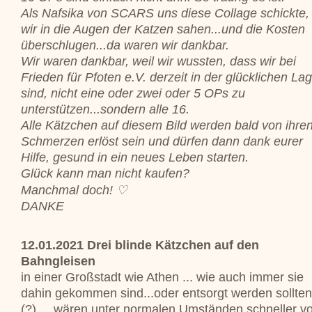
Als Nafsika von SCARS uns diese Collage schickte, 
wir in die Augen der Katzen sahen...und die Kosten
überschlugen...da waren wir dankbar.
Wir waren dankbar, weil wir wussten, dass wir bei
Frieden für Pfoten e.V. derzeit in der glücklichen La
sind, nicht eine oder zwei oder 5 OPs zu
unterstützen...sondern alle 16.
Alle Kätzchen auf diesem Bild werden bald von ihre
Schmerzen erlöst sein und dürfen dann dank eurer
Hilfe, gesund in ein neues Leben starten.
Glück kann man nicht kaufen?
Manchmal doch! ♡
DANKE
12.01.2021 Drei blinde Kätzchen auf den
Bahngleisen
in einer Großstadt wie Athen ... wie auch immer sie
dahin gekommen sind...oder entsorgt werden sollten
(?) ... wären unter normalen Umständen schneller v