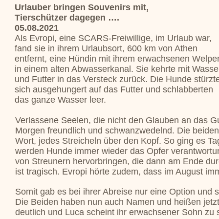
Urlauber bringen Souvenirs mit,
Tierschützer dagegen ….
05.08.2021
Als Evropi, eine SCARS-Freiwillige, im Urlaub war,
fand sie in ihrem Urlaubsort, 600 km von Athen
entfernt, eine Hündin mit ihrem erwachsenen Welpe
in einem alten Abwasserkanal. Sie kehrte mit Wasse
und Futter in das Versteck zurück. Die Hunde stürzt
sich ausgehungert auf das Futter und schlabberten
das ganze Wasser leer.
Verlassene Seelen, die nicht den Glauben an das G
Morgen freundlich und schwanzwedelnd. Die beiden
Wort, jedes Streicheln über den Kopf. So ging es Ta
werden Hunde immer wieder das Opfer verantwortung
von Streunern hervorbringen, die dann am Ende durc
ist tragisch. Evropi hörte zudem, dass im August im
Somit gab es bei ihrer Abreise nur eine Option und
Die Beiden haben nun auch Namen und heißen jetzt 
deutlich und Luca scheint ihr erwachsener Sohn zu 