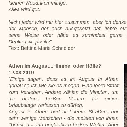
kleinen Neuankömmlinge.
Alles wird gut.
Nicht jeder wird mir hier zustimmen, aber ich denke
der Mensch, der euch ausgesetzt hat, liebte eu
seine Weise oder hätte es zumindest gerne 
Denken wir positiv"
Text: Bettina Marie Schneider
Athen im August...Himmel oder Hölle?
12.08.2019
"Einige sagen, dass es im August in Athen
genau so ist, wie sie es mögen. Eine leere Stadt
zum Verlieben. Andere zählen die Minuten, um
die brütend heißen Mauern für einige
Urlaubstage verlassen zu dürfen.
August in Athen bedeutet leere Straßen, nur
sehr wenige Menschen - die meisten von ihnen
Touristen - und unglaublich heißes Wetter. Aber