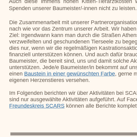
Auch diese immens hohen Kitten-Tierarztkosten 
Spenden unserer Baumeister/-innen nicht zu leisten.
Die Zusammenarbeit mit unserer Partnerorganisatio
nach wie vor das Zentrum unserer Arbeit. Wir haben 
Ziel: Irgendwann kann man durch die Straßen Athens
verzweifelten und geschundenen Tierseele zu bege
dies nur, wenn wir die regelmäßigen Kastrationsak
finanziell unterstützen können. Und auch dafür brau
Baumeister, die bereit sind, uns und damit solche A
unterstützen. Jede/e Baumeister/in bekommt auf u
einen
Baustein in einer gewünschten Farbe
, gerne 
eigenen Herzenstieres versehen.
Im Folgenden berichten wir über Aktivitäten bei SC
sind nur ausgewählte Aktivitäten aufgeführt. Auf Fa
Freundeskreis SCARS
können alle Berichte komple