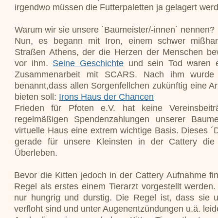
irgendwo müssen die Futterpaletten ja gelagert wer
Warum wir sie unsere ´Baumeister/-innen´ nennen?
Nun, es begann mit Iron, einem schwer mißhan
Straßen Athens, der die Herzen der Menschen be
vor ihm.
Seine Geschichte
und sein Tod waren e
Zusammenarbeit mit SCARS. Nach ihm wurde u
benannt,dass allen Sorgenfellchen zukünftig eine A
bieten soll:
Irons Haus der Chancen
Frieden für Pfoten e.V. hat keine Vereinsbei
regelmäßigen Spendenzahlungen unserer Baumeis
virtuelle Haus eine extrem wichtige Basis. Dieses 
gerade für unsere Kleinsten
in der Cattery die
Überleben.
Bevor die Kitten jedoch in der Cattery Aufnahme fi
Regel als erstes einem Tierarzt vorgestellt werden.
nur hungrig und durstig. Die Regel ist, dass sie un
verfloht sind und unter Augenentzündungen u.ä. leid