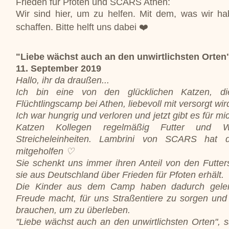
Frieden für Pfoten und SCARS Athen:
Wir sind hier, um zu helfen. Mit dem, was wir h
schaffen. Bitte helft uns dabei ❤️
"Liebe wächst auch an den unwirtlichsten Orten
11. September 2019
Hallo, ihr da draußen...
Ich bin eine von den glücklichen Katzen, d
Flüchtlingscamp bei Athen, liebevoll mit versorgt wir
Ich war hungrig und verloren und jetzt gibt es für m
Katzen Kollegen regelmäßig Futter und 
Streicheleinheiten. Lambrini von SCARS hat da
mitgeholfen ♡
Sie schenkt uns immer ihren Anteil von den Futter
sie aus Deutschland über Frieden für Pfoten erhält.
Die Kinder aus dem Camp haben dadurch geler
Freude macht, für uns Straßentiere zu sorgen und 
brauchen, um zu überleben.
"Liebe wächst auch an den unwirtlichsten Orten", s