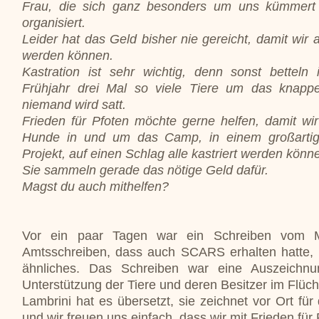
Frau, die sich ganz besonders um uns kümmert 
organisiert.
Leider hat das Geld bisher nie gereicht, damit wir a
werden können.
Kastration ist sehr wichtig, denn sonst betteln
Frühjahr drei Mal so viele Tiere um das knapp
niemand wird satt.
Frieden für Pfoten möchte gerne helfen, damit wi
Hunde in und um das Camp, in einem großart
Projekt, auf einen Schlag alle kastriert werden könn
Sie sammeln gerade das nötige Geld dafür.
Magst du auch mithelfen?
Vor ein paar Tagen war ein Schreiben vom M
Amtsschreiben, dass auch SCARS erhalten hatte, u
ähnliches. Das Schreiben war eine Auszeichnu
Unterstützung der Tiere und deren Besitzer im Flü
Lambrini hat es übersetzt, sie zeichnet vor Ort fü
und wir freuen uns einfach, dass wir mit Frieden für