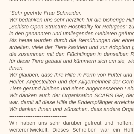
"Sehr geehrte Frau Schneider,
Wir bedanken uns sehr herzlich für die bisherige Hilfe
„Schisto Open Structure Hospitality for Refugees“ zu
in den genannten und umliegenden Gebieten gefun
Bis heute wurden durch die Bemühungen der ehrena
arbeiten, viele der Tiere kastriert und zur Adopti
die zusammen mit den Flüchtlingen in denselben R
für diese Tiere gebaut und kümmern sich um sie, wi
ihnen.
Wir glauben, dass Ihre Hilfe in Form von Futter un
Helfer, Angestellten und der Allgemeinheit der Ge
Tiere gesund bleiben und einen angemessenen Leb
Wir danken auch der Organisation SCARS GR, der wi
war, damit all diese Hilfe die Endempfänger erreicht
Wir danken Ihnen und wünschen, dass andere Organi
--------------------------------
Wir haben uns sehr darüber gefreut und hoffen
weiterentwickelt. Dieses Schreiben war ein H