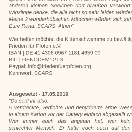
anderen kleinen Seelchen dort draußen verwehrt b
Winzlinge denke, die alle nicht so sehr leiden würde
Meine 2 wunderhübschen Mädchen würden sich sehr ü
Eure Rena, SCARS, Athen"
Wer helfen möchte, die Kittenschwemme zu bewälti
Frieden für Pfoten e.V.
IBAN | DE 41 4306 0967 1181 4659 00
BIC | GENODEM1GLS
Paypal: info@friedenfuerpfoten.org
Kennwort: SCARS
Ausgesetzt - 17.05.2019
"Da seid ihr also.
5 verdreckte, verflohte und dehydrierte arme Wese
in einem Karton vor der Cattery einfach abgestellt w
Wer immer euch das angetan hat, war kein
schlechter Mensch. Er hätte euch auch auf den 