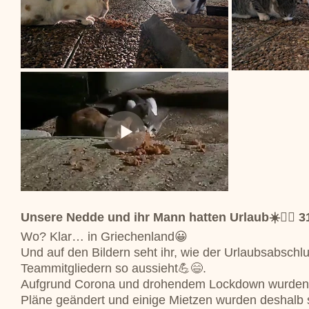
Unsere Nedde und ihr Mann hatten Urlaub☀️🚣‍♀️ 3
Wo? Klar… in Griechenland😀
Und auf den Bildern seht ihr, wie der Urlaubsabschlu
Teammitgliedern so aussieht💪😄.
Aufgrund Corona und drohendem Lockdown wurden 
Pläne geändert und einige Mietzen wurden deshalb