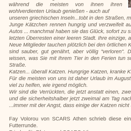
während die meisten von ihnen ihren
wohlverdienten Urlaub genießen - auch auf
unseren griechischen Inseln...tobt in den Straßen, 
Junge Kätzchen rennen hungrig und verzweifelt a
Autos ... manchmal haben sie das Glück, sofort zu s
letzten Überresten einer leeren Stadt. Ihre einzige, 
Neue Mitglieder tauchen plötzlich bei den örtlichen
sind sauber, gut genährt, aber völlig "verloren"
wissen, was Sie mit Ihrem Tier in den Ferien tun s
Straße.
Katzen... überall Katzen. Hungrige Katzen, kranke K
Für die meisten von uns ist daher Urlaub im August
viel zu helfen, wie irgend möglich.
Wir sind die Verrückten, die jetzt anstatt einen, 
und die sicherheitshalber jetzt zweimal am Tag nac
...immer mit der Angst, dass einige der Katzen nicht 
Fay Volorou von SCARS Athen schrieb diese eind
Futterrunde.