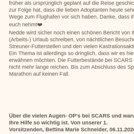
früher als ursprünglich geplant auf die Reise geschi
zur Folge hat, dass die lieben Adoptanten heute seh
Wege zum Flughafen vor sich haben. Danke, dass ih
euch nehmt❤️
Nedde wird sicher noch einen schönen Bericht von 
(Arbeits-) Urlaub schreiben, von nächtlichen Besuc
Streuner-Futterstellen und den vielen Kastrationsakt
Ein Thema ist allerdings so dringlich, dass wir es hi
erwähnen möchten. Die Futterbestände bei SCARS
nicht mehr lange reichen. Bis zum Abschluss des S
Marathon auf keinen Fall.
Über die vielen Augen- OP's bei SCARS und wa
Ihre Hilfe so wichtig ist. Von unserer 1.
Vorsitzenden, Bettina Marie Schneider, 06.11.202