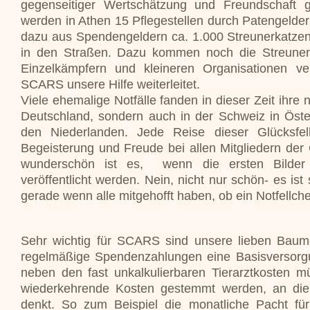
gegenseitiger Wertschätzung und Freundschaft gep
werden in Athen 15 Pflegestellen durch Patengelder
dazu aus Spendengeldern ca. 1.000 Streunerkatze
in den Straßen. Dazu kommen noch die Streuner,
Einzelkämpfern und kleineren Organisationen ve
SCARS unsere Hilfe weiterleitet.
Viele ehemalige Notfälle fanden in dieser Zeit ihre 
Deutschland, sondern auch in der Schweiz in Öste
den Niederlanden. Jede Reise dieser Glücksfel
Begeisterung und Freude bei allen Mitgliedern de
wunderschön ist es, wenn die ersten Bilde
veröffentlicht werden. Nein, nicht nur schön- es ist 
gerade wenn alle mitgehofft haben, ob ein Notfellch
Sehr wichtig für SCARS sind unsere lieben Baumei
regelmäßige Spendenzahlungen eine Basisversorgu
neben den fast unkalkulierbaren Tierarztkosten 
wiederkehrende Kosten gestemmt werden, an die
denkt. So zum Beispiel die monatliche Pacht für