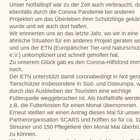
Unser Notfalltopf war zu der Zeit auch verbraucht, d
ebenfalls durch die Corona Pandemie bei anderen
Projekten um das Überleben ihrer Schützlinge gekä
wurde und wir auch dort halfen.
Wir erinnerten uns an das letzte Jahr, wo wir in eine
ähnliche Situation für ein anderes Projekt geraten w
und uns der ETN (Europäischer Tier-und Naturschut
e.V.) unkompliziert und schnell geholfen hat.
Zu unserem Glück gab es den Corona-Hilfsfond im
noch.
Der ETN unterstützt damit coronabedingt in Not ger
Tierschützer insbesondere in Süd- und Osteuropa, 
durch das Ausbleiben der Touristen eine wichtige
Futterquelle weggebrochen ist. Als Notfallhilfe werd
z.B. die Futterkosten für einen Monat übernommen.
Erneut stellten wir einen Antrag dieses Mal für unse
Partnerorganisation SCARS und hofften so für ca. 1
Streuner und 150 Pflegetiere den Monat Mai überbr
zu können.