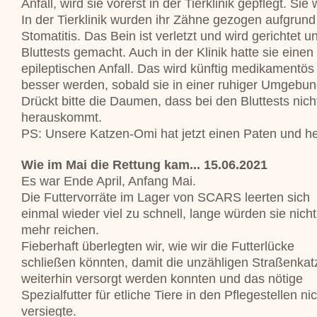
Anfall, wird sie vorerst in der Tierklinik gepflegt. Sie 
In der Tierklinik wurden ihr Zähne gezogen aufgrun
Stomatitis. Das Bein ist verletzt und wird gerichtet 
Bluttests gemacht. Auch in der Klinik hatte sie einen
epileptischen Anfall. Das wird künftig medikamentö
besser werden, sobald sie in einer ruhiger Umgebung
Drückt bitte die Daumen, dass bei den Bluttests nic
herauskommt.
PS: Unsere Katzen-Omi hat jetzt einen Paten und hei
Wie im Mai die Rettung kam... 15.06.2021
Es war Ende April, Anfang Mai.
Die Futtervorräte im Lager von SCARS leerten sich
einmal wieder viel zu schnell, lange würden sie nicht
mehr reichen.
Fieberhaft überlegten wir, wie wir die Futterlücke
schließen könnten, damit die unzähligen Straßenkat
weiterhin versorgt werden konnten und das nötige
Spezialfutter für etliche Tiere in den Pflegestellen ni
versiegte.