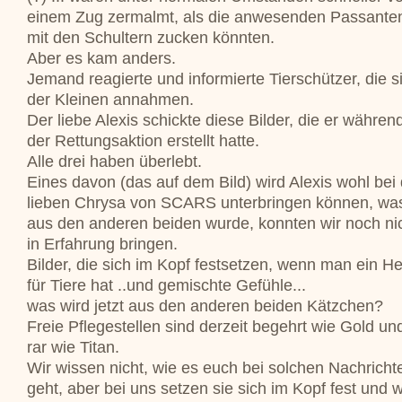
einem Zug zermalmt, als die anwesenden Passante
mit den Schultern zucken könnten.
Aber es kam anders.
Jemand reagierte und informierte Tierschützer, die s
der Kleinen annahmen.
Der liebe Alexis schickte diese Bilder, die er währen
der Rettungsaktion erstellt hatte.
Alle drei haben überlebt.
Eines davon (das auf dem Bild) wird Alexis wohl bei 
lieben Chrysa von SCARS unterbringen können, wa
aus den anderen beiden wurde, konnten wir noch ni
in Erfahrung bringen.
Bilder, die sich im Kopf festsetzen, wenn man ein He
für Tiere hat ..und gemischte Gefühle...
was wird jetzt aus den anderen beiden Kätzchen?
Freie Pflegestellen sind derzeit begehrt wie Gold un
rar wie Titan.
Wir wissen nicht, wie es euch bei solchen Nachricht
geht, aber bei uns setzen sie sich im Kopf fest und w