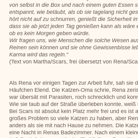
von selbst in die Box und nach einem guten Essen sc
entspannt, wie betäubt, als ob sie tagelang nicht ges
hört nicht auf zu schnurren, genießt die Sicherheit 
dass sie ab jetzt jeden Tag genießen kann als wäre e
ob es kein Morgen geben würde.
Wir fragen uns, wie Menschen die solche Wesen aus
Reinen sein können und sie ohne Gewissenbisse le
Karma wird das regeln."
(Text von Martha/Scars, frei übersetzt von Rena/Sca
Als Rena vor einigen Tagen zur Arbeit fuhr, sah sie d
Häufchen Elend. Die Katzen-Oma schrie, Rena zeris
war übersät mit Parasiten, roch schrecklich und kon
Wie sie taub auf der Straße überleben konnte, weiß
Bei Scars ist absolut kein Platz mehr frei und es ist a
großes Problem so viele Katzen zu haben, aber Ren
anders als sie mit nach Hause zu nehmen. Die Kat
eine Nacht in Renas Badezimmer. Nach einem kleine