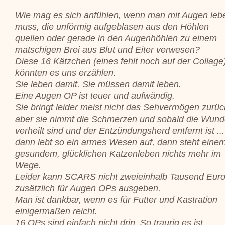
Wie mag es sich anfühlen, wenn man mit Augen leb
muss, die unförmig aufgeblasen aus den Höhlen
quellen oder gerade in den Augenhöhlen zu einem
matschigen Brei aus Blut und Eiter verwesen?
Diese 16 Kätzchen (eines fehlt noch auf der Collage
könnten es uns erzählen.
Sie leben damit. Sie müssen damit leben.
Eine Augen OP ist teuer und aufwändig.
Sie bringt leider meist nicht das Sehvermögen zurüc
aber sie nimmt die Schmerzen und sobald die Wun
verheilt sind und der Entzündungsherd entfernt ist ...
dann lebt so ein armes Wesen auf, dann steht eine
gesundem, glücklichen Katzenleben nichts mehr im
Wege.
Leider kann SCARS nicht zweieinhalb Tausend Eur
zusätzlich für Augen OPs ausgeben.
Man ist dankbar, wenn es für Futter und Kastration
einigermaßen reicht.
16 OPs sind einfach nicht drin. So traurig es ist.