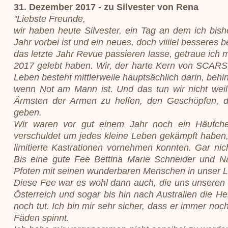
31. Dezember 2017
- zu Silvester von Rena
"Liebste Freunde,
wir haben heute Silvester, ein Tag an dem ich bish
Jahr vorbei ist und ein neues, doch viiiiel besseres 
das letzte Jahr Revue passieren lasse, getraue ich m
2017 gelebt haben. Wir, der harte Kern von SCARS, 
Leben besteht mittlerweile hauptsächlich darin, behi
wenn Not am Mann ist. Und das tun wir nicht weil
Ärmsten der Armen zu helfen, den Geschöpfen, di
geben.
Wir waren vor gut einem Jahr noch ein Häufch
verschuldet um jedes kleine Leben gekämpft haben, 
limitierte Kastrationen vornehmen konnten. Gar ni
Bis eine gute Fee Bettina Marie Schneider und Na
Pfoten mit seinen wunderbaren Menschen in unser 
Diese Fee war es wohl dann auch, die uns unseren H
Österreich und sogar bis hin nach Australien die 
noch tut. Ich bin mir sehr sicher, dass er immer noc
Fäden spinnt.