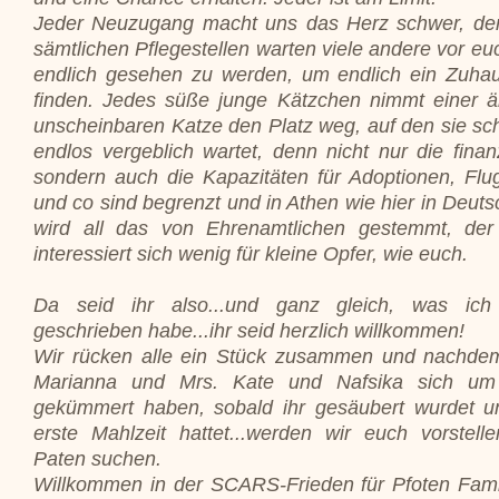
Jeder Neuzugang macht uns das Herz schwer, de
sämtlichen Pflegestellen warten viele andere vor eu
endlich gesehen zu werden, um endlich ein Zuha
finden. Jedes süße junge Kätzchen nimmt einer äl
unscheinbaren Katze den Platz weg, auf den sie sc
endlos vergeblich wartet, denn nicht nur die finanz
sondern auch die Kapazitäten für Adoptionen, Flu
und co sind begrenzt und in Athen wie hier in Deuts
wird all das von Ehrenamtlichen gestemmt, der
interessiert sich wenig für kleine Opfer, wie euch.
Da seid ihr also...und ganz gleich, was ic
geschrieben habe...ihr seid herzlich willkommen!
Wir rücken alle ein Stück zusammen und nachde
Marianna und Mrs. Kate und Nafsika sich um
gekümmert haben, sobald ihr gesäubert wurdet u
erste Mahlzeit hattet...werden wir euch vorstell
Paten suchen.
Willkommen in der SCARS-Frieden für Pfoten Famil