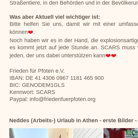
Straßentiere, in den Behörden und in der Bevölkeru
Was aber Aktuell viel wichtiger ist:
Bitte helfen Sie uns, damit wir mit einer umfas
können
❤️
.
Noch haben wir es in der Hand, die explosionsartige
es kommt jetzt auf jede Stunde an. SCARS muss vo
jeden, der uns dabei unterstützen kann
❤️❤️
Frieden für Pfoten e.V.
IBAN: DE 41 4306 0967 1181 465 900
BIC: GENODEM1GLS
Kennwort: SCARS
Paypal: info@friedenfuerpfoten.org
Neddes (Arbeits-) Urlaub in Athen - erste Bilder -