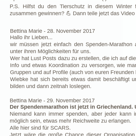
P.S. Hilfst du den Tierschutz in diesem Winte
zusammen gewinnen? 💪 Dann teile jetzt das Video 
Bettina Marie -
28. November 2017
Hallo ihr Lieben...
wir müssen jetzt einfach den Spenden-Marathon 
unter ihren Möglichkeiten für uns.
Wer hat Lust Posts dazu zu erstellen, die ich auf die
Info und etwas Koordination zu versorgen, wie man
Gruppen und auf Profile (auch von euren Freunden b
Wiebke
hat sich bereits etwas damit beschäftigt u
bilden und dann zeitnah loslegen.
Bettina Marie -
29. November 2017
Der Spendenmarathon ist jetzt in Griechenland
Niemand kann immer spenden, aber jeder kann imm
möglich sein, etwas mehr Reichweite zu erlangen.
Alle hier sind für SCARS.
Jetzt wäre die große Chance dieser Organisatio