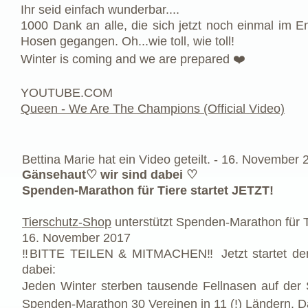
Ihr seid einfach wunderbar....
1000 Dank an alle, die sich jetzt noch einmal im 
Hosen gegangen. Oh...wie toll, wie toll!
Winter is coming and we are prepared ❤️
YOUTUBE.COM
Queen - We Are The Champions (Official Video)
Bettina Marie
hat ein
Video
geteilt. -
16. November 
Gänsehaut♡ wir sind dabei ♡
Spenden-Marathon für Tiere startet JETZT!
Tierschutz-Shop
unterstützt Spenden-Marathon für T
16. November 2017
‼️BITTE TEILEN & MITMACHEN‼️ Jetzt startet der 
dabei:
Jeden Winter sterben tausende Fellnasen auf der 
Spenden-Marathon 30 Vereinen in 11 (!) Ländern. Da