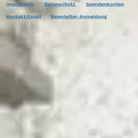
Impressum
Datenschutz
Spendenkonten
Kontakt/Email
Newsletter-Anmeldung