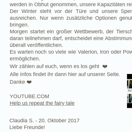
werden in Obhut genommen, unsere Kapazitäten reich
Der Winter steht vor der Türe und unsere Spend
ausreichen. Nur wenn zusätzliche Optionen genu
bringen.
Morgen startet ein großer Wettbewerb, der Tiers
daran teilnehmen darf, entscheidet eine Abstimmun
überall veröffentlichen.
Es warten noch so viele wie Valerion, Iron oder Pow
ermöglichen.
Wir zählen auf euch, wenn es los geht ❤️
Alle Infos findet ihr dann hier auf unserer Seite.
Danke ❤️
YOUTUBE.COM
Help us repeat the fairy tale
Claudia S. -
20. Oktober 2017
Liebe Freunde!