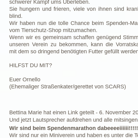
schwerer Kampf ums Überleben.
Sie hungern und frieren, viele von ihnen sind kran
blind.
Wir haben nun die tolle Chance beim Spenden-Ma
vom Tierschutz-Shop mitzumachen.
Wenn wir es gemeinsam schaffen genügend Stimm
unseren Verein zu bekommen, kann die Vorrats
mit dem so dringend benötigten Futter gefüllt werden
HILFST DU MIT?
Euer Ornello
(Ehemaliger Straßenkater/gerettet von SCARS)
Bettina Marie
hat einen
Link
geteilt -
6. November 2
Und jetzt Lautsprecher aufdrehen und alle mitsingen
Wir sind beim Spendenmarathon dabeeeeiiiiii!!!!!
Wir sind nur ein Miniverein und haben es unter die 