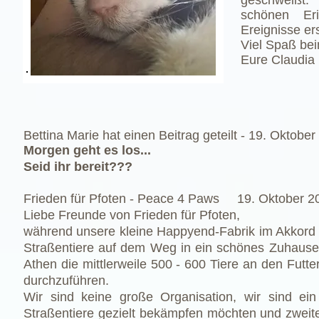
geschweißt
schönen Er
Ereignisse ers
Viel Spaß bei
Eure Claudia 
Bettina Marie
hat einen
Beitrag
geteilt -
19. Oktober
Morgen geht es los...
Seid ihr bereit???
Frieden für Pfoten - Peace 4 Paws
19. Oktober 2
Liebe Freunde von Frieden für Pfoten,
während unsere kleine Happyend-Fabrik im Akkord d
Straßentiere auf dem Weg in ein schönes Zuhause beg
Athen die mittlerweile 500 - 600 Tiere an den Futt
durchzuführen.
Wir sind keine große Organisation, wir sind ein
Straßentiere gezielt bekämpfen möchten und zweit