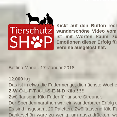
Kickt auf den Button rec
wunderschöne Video vom 
ist mit Worten kaum zu
Emotionen dieser Erfolg für
Vereine ausgelöst hat.
Bettina Marie -
17. Januar
2018
12.000 kg
Das ist in etwa die Futtermenge, die nächste Woche
Z-W-Ö-L-F-T-A-U-S-E-N-D Kilo!!!!!!
Zwölftausend Kilo Futter für unsere Streuner.
Der Spendenmarathon war ein wunderbarer Erfolg und
Es sind insgesamt 20 Paletten. Zwölftausend Kilo Fut
Dankeschön wäre zu wenig, um auszudrücken, was 