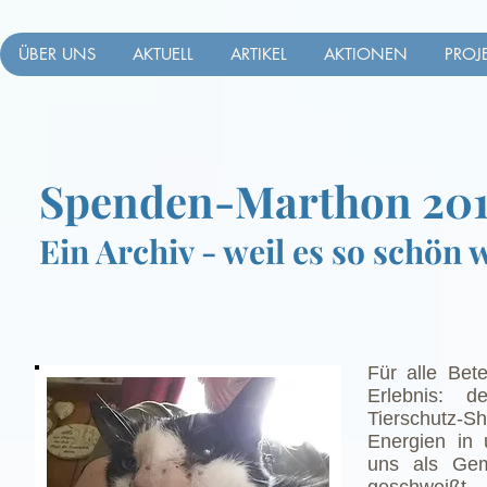
ÜBER UNS
AKTUELL
ARTIKEL
AKTIONEN
PROJ
Spenden-Marthon 201
Ein Archiv - weil es so schön 
Für alle Bet
Erlebnis: 
Tierschutz-
Energien in 
uns als Gem