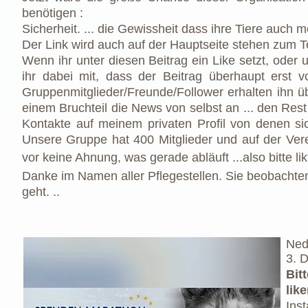
benötigen :
Sicherheit. ... die Gewissheit dass ihre Tiere auch 
Der Link wird auch auf der Hauptseite stehen zum T
Wenn ihr unter diesen Beitrag ein Like setzt, oder 
ihr dabei mit, dass der Beitrag überhaupt erst
Gruppenmitglieder/Freunde/Follower erhalten ihn ü
einem Bruchteil die News von selbst an ... den Res
Kontakte auf meinem privaten Profil von denen s
Unsere Gruppe hat 400 Mitglieder und auf der Ver
vor keine Ahnung, was gerade abläuft ...also bitte l
Danke im Namen aller Pflegestellen. Sie beobacht
geht. ..
Ne
3. 
Bit
li
Ins