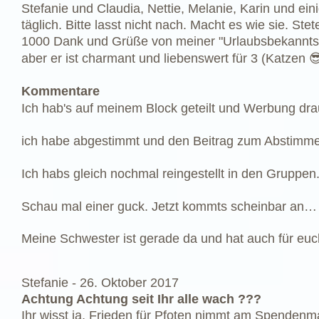
Stefanie und Claudia, Nettie, Melanie, Karin und e
täglich. Bitte lasst nicht nach. Macht es wie sie. Stete
1000 Dank und Grüße von meiner "Urlaubsbekanntsc
aber er ist charmant und liebenswert für 3 (Katzen 
Kommentare
Ich hab's auf meinem Block geteilt und Werbung dra
ich habe abgestimmt und den Beitrag zum Abstimmen 
Ich habs gleich nochmal reingestellt in den Gruppen
Schau mal einer guck. Jetzt kommts scheinbar an…
Meine Schwester ist gerade da und hat auch für eu
Stefanie -
26. Oktober 2017
Achtung Achtung seit Ihr alle wach ???
Ihr wisst ja, Frieden für Pfoten nimmt am Spendenma