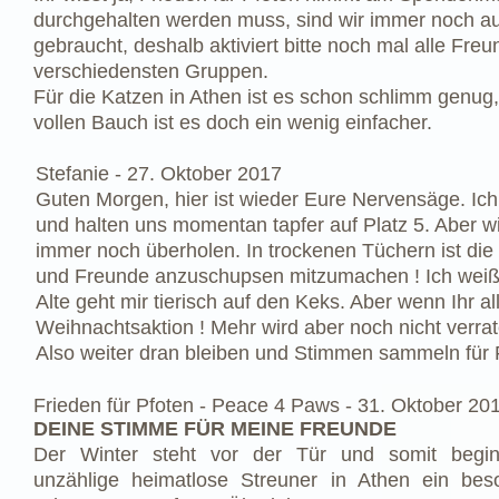
durchgehalten werden muss, sind wir immer noch au
gebraucht, deshalb aktiviert bitte noch mal alle Fre
verschiedensten Gruppen.
Für die Katzen in Athen ist es schon schlimm genug,
vollen Bauch ist es doch ein wenig einfacher.
Stefanie -
27. Oktober 2017
Guten Morgen, hier ist wieder Eure Nervensäge. Ic
und halten uns momentan tapfer auf Platz 5. Aber wi
immer noch überholen. In trockenen Tüchern ist die S
und Freunde anzuschupsen mitzumachen ! Ich weiß da
Alte geht mir tierisch auf den Keks. Aber wenn Ihr al
Weihnachtsaktion ! Mehr wird aber noch nicht verrat
Also weiter dran bleiben und Stimmen sammeln für F
Frieden für Pfoten - Peace 4 Paws -
31. Oktober 20
DEINE STIMME FÜR MEINE FREUNDE
Der Winter steht vor der Tür und somit begin
unzählige heimatlose Streuner in Athen ein bes